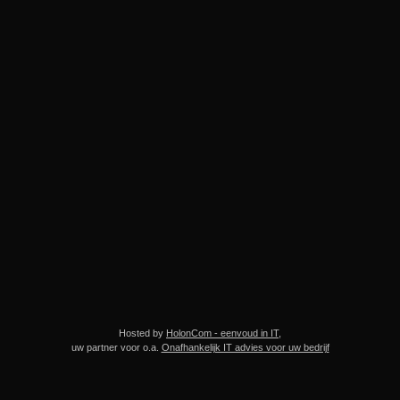
Hosted by
HolonCom - eenvoud in IT
,
uw partner voor o.a.
Onafhankelijk IT advies voor uw bedrijf